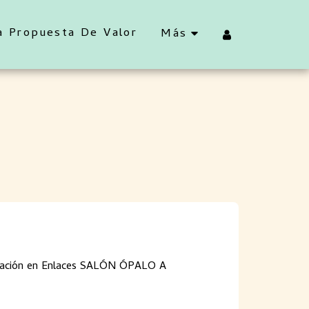
a Propuesta De Valor
Más
acitación en Enlaces SALÓN ÓPALO A