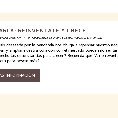
ARLA: REINVENTATE Y CRECE
09/2021 09:30 AM
Cooperativa La Union, Salcedo, Republica Dominicana
isis desatada por la pandemia nos obliga a repensar nuestro ne
var y ampliar nuestra conexión con el mercado pueden no ser l
echo las circunstancias para crecer? Recuerda que "A rio revuel
ecta para pescar más?
ÁS INFORMACIÓN