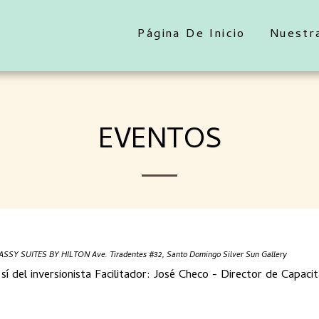
Página De Inicio
Nuestr
EVENTOS
SY SUITES BY HILTON Ave. Tiradentes #32, Santo Domingo Silver Sun Gallery
sí del inversionista Facilitador: José Checo - Director de Cap