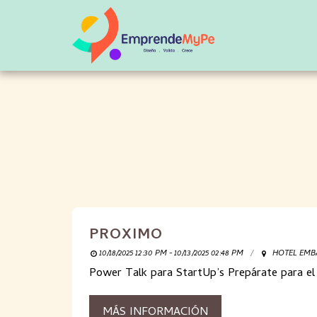
PROXIMO
10/18/2025 12:30 PM - 10/13/2025 02:48 PM
HOTEL EMBAS
Power Talk para StartUp’s Prepárate para el 
MÁS INFORMACIÓN